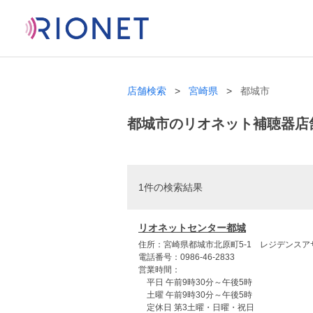
店舗検索
宮崎県
都城市
都城市のリオネット補聴器店
1件の検索結果
リオネットセンター都城
住所：宮崎県都城市北原町5-1 レジデンスア
電話番号：0986-46-2833
営業時間：
平日 午前9時30分～午後5時
土曜 午前9時30分～午後5時
定休日 第3土曜・日曜・祝日