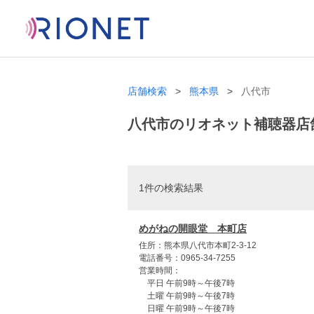
店舗検索
熊本県
八代市
八代市のリオネット補聴器店
1件の検索結果
めがねの開眼堂 本町店
住所：熊本県八代市本町2-3-12
電話番号：0965-34-7255
営業時間：
平日 午前9時～午後7時
土曜 午前9時～午後7時
日曜 午前9時～午後7時