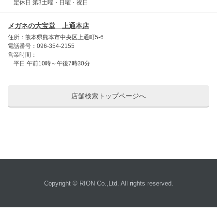
定休日 第3土曜・日曜・祝日
メガネの大宝堂 上通本店
住所：熊本県熊本市中央区上通町5-6
電話番号：096-354-2155
営業時間：
平日 午前10時～午後7時30分
店舗検索トップページへ
Copyright © RION Co.,Ltd. All rights reserved.