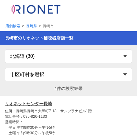
店舗検索
長崎県
長崎市
長崎市のリオネット補聴器店舗一覧
4件の検索結果
リオネットセンター長崎
住所：長崎県長崎市大黒町7-18 サンプラナビル1階
電話番号：095-826-1133
営業時間：
平日 午前9時30分～午後5時
土曜 午前9時30分～午後5時