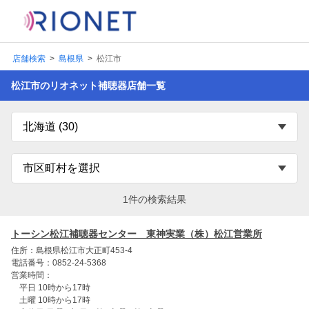
店舗検索
島根県
松江市
松江市のリオネット補聴器店舗一覧
1件の検索結果
トーシン松江補聴器センター 東神実業（株）松江営業所
住所：島根県松江市大正町453-4
電話番号：0852-24-5368
営業時間：
平日 10時から17時
土曜 10時から17時