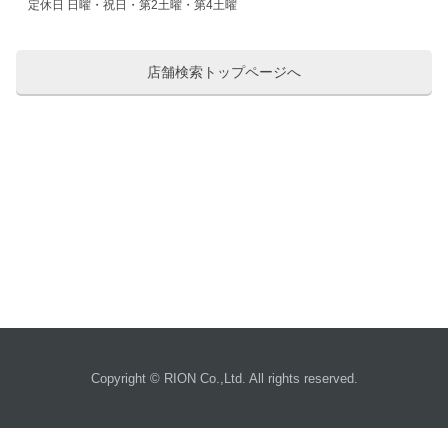
定休日 日曜・祝日・第2土曜・第4土曜
店舗検索トップページへ
Copyright © RION Co.,Ltd. All rights reserved.