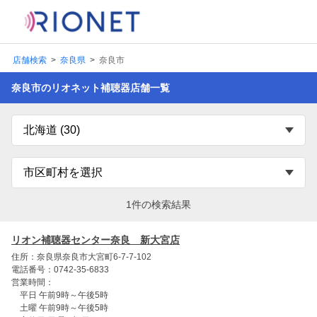
店舗検索
奈良県
奈良市
奈良市のリオネット補聴器店舗一覧
1件の検索結果
リオン補聴器センター奈良 新大宮店
住所：奈良県奈良市大宮町6-7-7-102
電話番号：0742-35-6833
営業時間：
平日 午前9時～午後5時
土曜 午前9時～午後5時