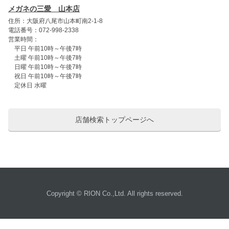
メガネの三愛 山本店
住所：大阪府八尾市山本町南2-1-8
電話番号：072-998-2338
営業時間：
平日 午前10時～午後7時
土曜 午前10時～午後7時
日曜 午前10時～午後7時
祝日 午前10時～午後7時
定休日 水曜
店舗検索トップページへ
Copyright © RION Co.,Ltd. All rights reserved.