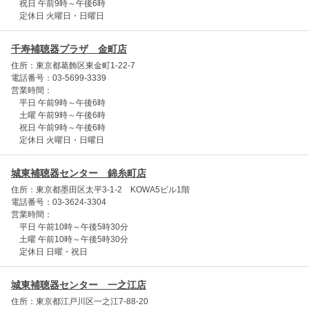
祝日 午前9時～午後6時
定休日 火曜日・日曜日
千寿補聴器プラザ 金町店
住所：東京都葛飾区東金町1-22-7
電話番号：03-5699-3339
営業時間：
平日 午前9時～午後6時
土曜 午前9時～午後6時
祝日 午前9時～午後6時
定休日 火曜日・日曜日
城東補聴器センター 錦糸町店
住所：東京都墨田区太平3-1-2 KOWA5ビル1階
電話番号：03-3624-3304
営業時間：
平日 午前10時～午後5時30分
土曜 午前10時～午後5時30分
定休日 日曜・祝日
城東補聴器センター 一之江店
住所：東京都江戸川区一之江7-88-20