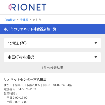
店舗検索
千葉県
市川市
市川市のリオネット補聴器店舗一覧
1件の検索結果
リオネットセンター本八幡店
住所：千葉県市川市南八幡四丁目6-3 NOIX924 4階
電話番号：047-370-1133
営業時間：
平日 9:00~17:00
土曜 9:00~17:00