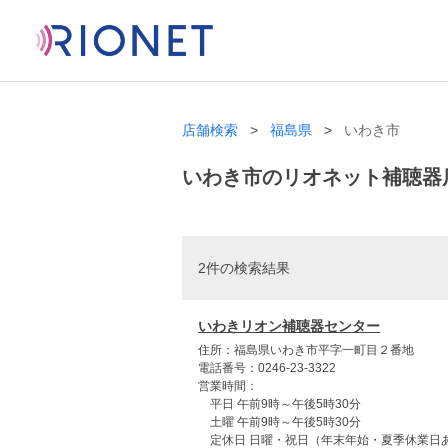
店舗検索
福島県
いわき市
いわき市のリオネット補聴器
2件の検索結果
いわきリオン補聴器センター
住所：福島県いわき市平字一町目２番地
電話番号：0246-23-3322
営業時間：
平日 午前9時～午後5時30分
土曜 午前9時～午後5時30分
定休日 日曜・祝日（年末年始・夏季休業日