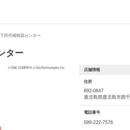
下田代補聴器センター
ンター
© ONE COMPATH
© GeoTechnologies Inc.
店舗情報
住所
892-0847
鹿児島県鹿児島市西千石
電話番号
099-222-7576