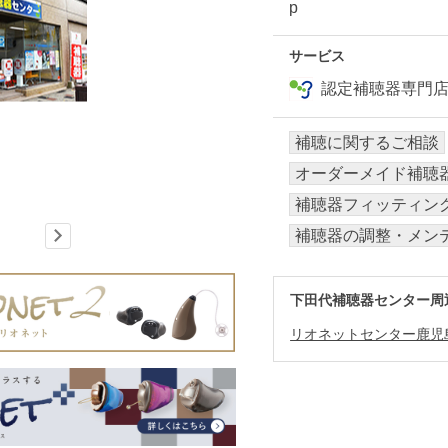
p
サービス
認定補聴器専門
補聴に関するご相談
オーダーメイド補聴
補聴器フィッティン
補聴器の調整・メン
下田代補聴器センター周
リオネットセンター鹿児