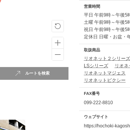
営業時間
平日 午前9時～午後5
土曜 午前9時～午後5
祝日 午前9時～午後5
定休日 日曜・お盆・
取扱商品
リオネット２シリー
LSシリーズ
リオネ
リオネットマジェス
ルートを検索
リオネットピクシー
FAX番号
099-222-8810
ウェブサイト
https://hochoki-kagos