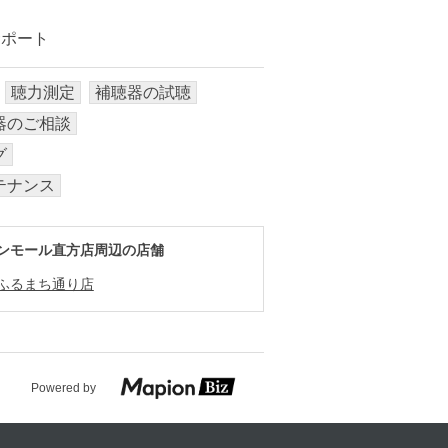
サポート
聴力測定
補聴器の試聴
器のご相談
グ
テナンス
ンモール直方店周辺の店舗
ふるまち通り店
Powered by