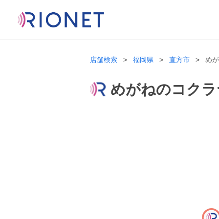
店舗検索
福岡県
直方市
めが
めがねのコクラ