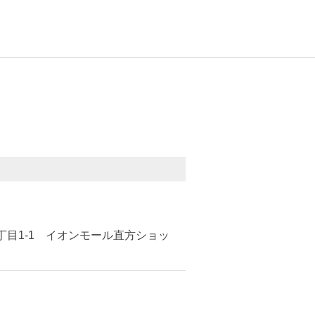
丁目1-1 イオンモール直方ショッ