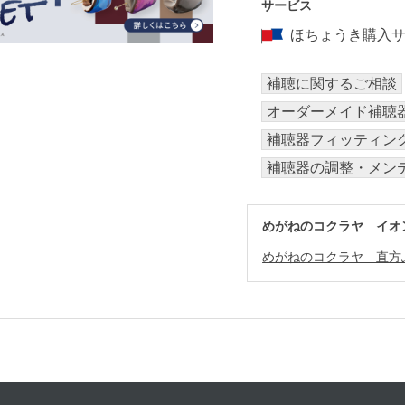
サービス
ほちょうき購入
補聴に関するご相談
オーダーメイド補聴
補聴器フィッティン
補聴器の調整・メン
めがねのコクラヤ イオ
めがねのコクラヤ 直方