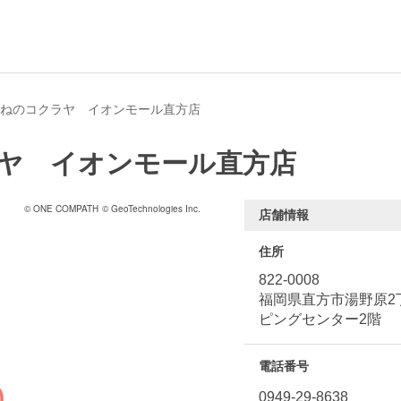
ねのコクラヤ イオンモール直方店
ヤ イオンモール直方店
© ONE COMPATH
© GeoTechnologies Inc.
店舗情報
住所
822-0008
福岡県直方市湯野原2
ピングセンター2階
電話番号
0949-29-8638