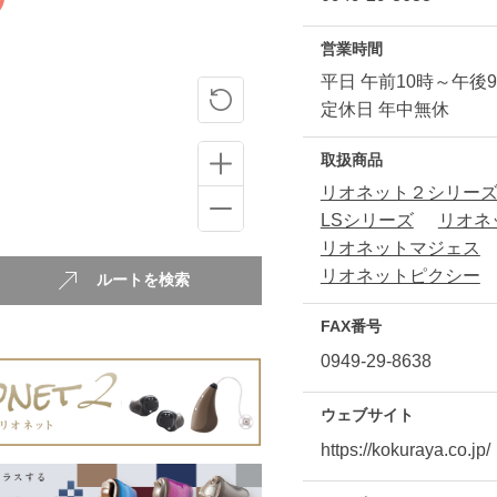
営業時間
平日 午前10時～午後
定休日 年中無休
取扱商品
リオネット２シリー
LSシリーズ
リオネ
リオネットマジェス
リオネットピクシー
ルートを検索
FAX番号
0949-29-8638
ウェブサイト
https://kokuraya.co.jp/