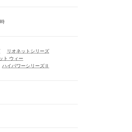
9時
ズ
リオネットシリーズ
ット ウィー
ハイパワーシリーズⅡ