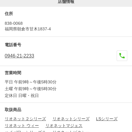
店舗情報
住所
838-0068
福岡県朝倉市甘木1837-4
電話番号
0946-21-2233
営業時間
平日 午前9時～午後5時30分
土曜 午前9時～午後5時30分
定休日 日曜・祝日
取扱商品
リオネット２シリーズ
リオネットシリーズ
LSシリーズ
リオネット ウィー
リオネットマジェス