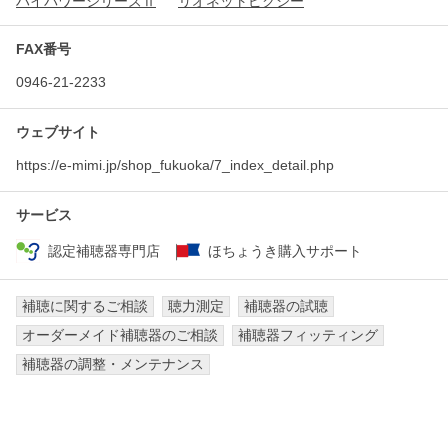
ハイパワーシリーズⅡ
リオネットピクシー
FAX番号
0946-21-2233
ウェブサイト
https://e-mimi.jp/shop_fukuoka/7_index_detail.php
サービス
認定補聴器専門店
ほちょうき購入サポート
補聴に関するご相談
聴力測定
補聴器の試聴
オーダーメイド補聴器のご相談
補聴器フィッティング
補聴器の調整・メンテナンス