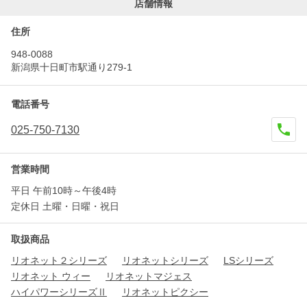
店舗情報
住所
948-0088
新潟県十日町市駅通り279-1
電話番号
025-750-7130
営業時間
平日 午前10時～午後4時
定休日 土曜・日曜・祝日
取扱商品
リオネット２シリーズ
リオネットシリーズ
LSシリーズ
リオネット ウィー
リオネットマジェス
ハイパワーシリーズⅡ
リオネットピクシー