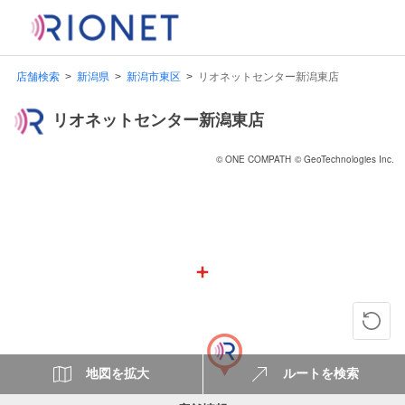
店舗検索
新潟県
新潟市東区
リオネットセンター新潟東店
リオネットセンター新潟東店
© ONE COMPATH
© GeoTechnologies Inc.
地図を拡大
ルートを検索