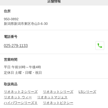
店舗情報
住所
950-0892
新潟県新潟市東区寺山3-6-30
電話番号
025-279-1133
営業時間
平日 午前10時～午後4時
定休日 土曜・日曜・祝日
取扱商品
リオネット２シリーズ
リオネットシリーズ
LSシリーズ
リオネット ウィー
リオネットマジェス
ハイパワーシリーズⅡ
リオネットピクシー