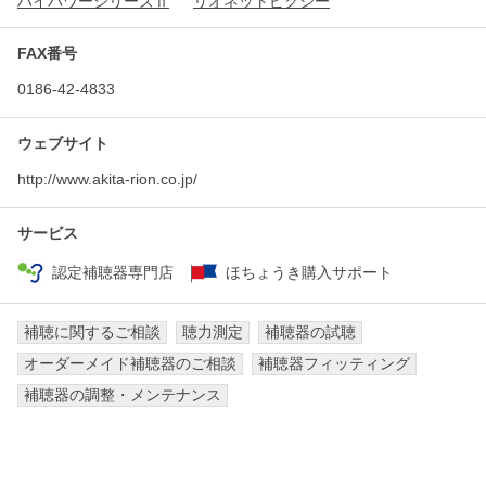
ハイパワーシリーズⅡ
リオネットピクシー
FAX番号
0186-42-4833
ウェブサイト
http://www.akita-rion.co.jp/
サービス
認定補聴器専門店
ほちょうき購入サポート
補聴に関するご相談
聴力測定
補聴器の試聴
オーダーメイド補聴器のご相談
補聴器フィッティング
補聴器の調整・メンテナンス