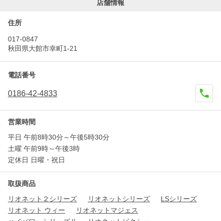
店舗情報
住所
017-0847
秋田県大館市幸町1-21
電話番号
0186-42-4833
営業時間
平日 午前8時30分～午後5時30分
土曜 午前9時～午後3時
定休日 日曜・祝日
取扱商品
リオネット２シリーズ
リオネットシリーズ
LSシリーズ
リオネット ウィー
リオネットマジェス