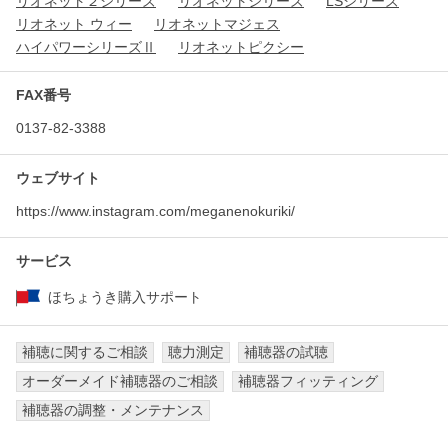
リオネット２シリーズ
リオネットシリーズ
LSシリーズ
リオネット ウィー
リオネットマジェス
ハイパワーシリーズⅡ
リオネットピクシー
FAX番号
0137-82-3388
ウェブサイト
https://www.instagram.com/meganenokuriki/
サービス
ほちょうき購入サポート
補聴に関するご相談
聴力測定
補聴器の試聴
オーダーメイド補聴器のご相談
補聴器フィッティング
補聴器の調整・メンテナンス