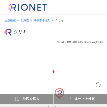
店舗検索
北海道
瀬棚郡今金町
クリキ
クリキ
© ONE COMPATH
© GeoTechnologies Inc.
地図を拡大
ルートを検索