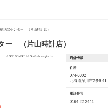
補聴器センター （片山時計店）
ター （片山時計店）
© ONE COMPATH
© GeoTechnologies Inc.
店舗情報
住所
074-0002
北海道深川市2条9-41
電話番号
0164-22-2441