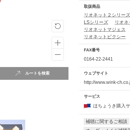
取扱商品
リオネット２シリー
LSシリーズ
リオネ
リオネットマジェス
リオネットピクシー
FAX番号
0164-22-2441
ルートを検索
ウェブサイト
http://www.wink-ch.co
サービス
ほちょうき購入
補聴に関するご相談