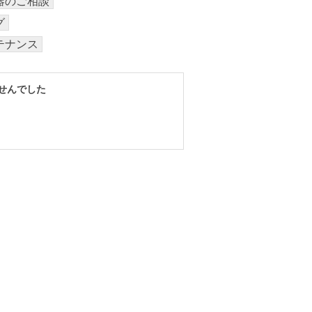
器のご相談
グ
テナンス
せんでした