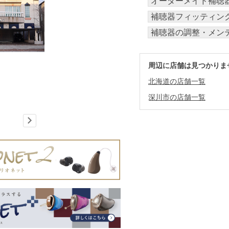
オーダーメイド補聴
補聴器フィッティン
補聴器の調整・メン
周辺に店舗は見つかりま
北海道の店舗一覧
深川市の店舗一覧